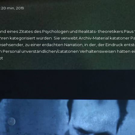
21:20 min, 2019
and eines Zitates des Psychologen und Realitäts- theoretikers Paus
hren kategorisiert würden. Sie verwebt Archiv-Material katatoner Pa
sehsender, zu einer erdachten Narration, in der, der Eindruck ent
ersonal unverständlichen/catatonen Verhaltensweisen hätten einen
bt