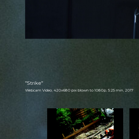
"Strike"
Webcam Video, 420x680 pix blown to 1080p, 5:25 min, 2017