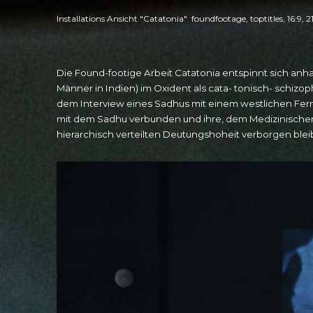
Installations Ansicht "Catatonia" foundfootage, toptitles, 16:9, 
Die Found-footige Arbeit Catatonia entspinnt sich anh
Männer in Indien) im Oxident als cata- tonisch- schizop
dem Interview eines Sadhus mit einem westlichen Fern
mit dem Sadhu verbunden und ihre, dem Medizinischen P
hierarchisch verteilten Deutungshoheit verborgen blei