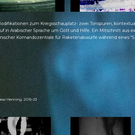
Modifikationen zum Kriegsschauplatz- zwei Tonspuren, kontextual
uf in Arabischer Sprache um Gott und Hilfe. Ein Mitschnitt aus 
nischer Komandozentrale für Raketenabwürfe während eines "Str
Nessi Henning, 2015-23