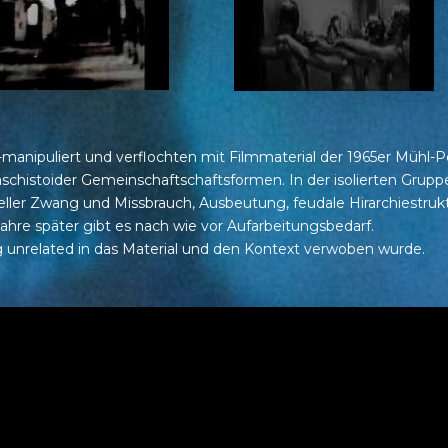
puliert und verflochten mit Filmmaterial der 1965er Mühl-Perf
aschistoider Gemeinschaftschaftsformen. In der isolierten Grupp
ller Zwang und Missbrauch, Ausbeutung, feudale Hirarchiestruktu
re später gibt es nach wie vor Aufarbeitungsbedarf.
ig unrelated in das Material und den Kontext verwoben wurde.