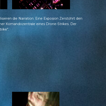
isieren die Narration. Eine Exposion Zerstöhrt den
einer Komandozentrale eines Drone-Strikes. Der
ike".