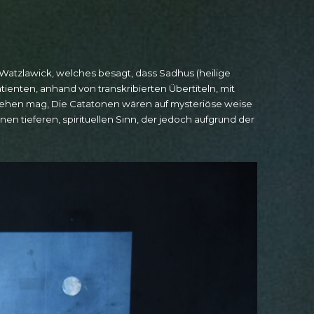
 Watzlawick, welches besagt, dass Sadhus (heilige
tienten, anhand von transkribierten Übertiteln, mit
stehen mag, Die Catatonen wären auf mysteriöse weise
 tieferen, spirituellen Sinn, der jedoch aufgrund der