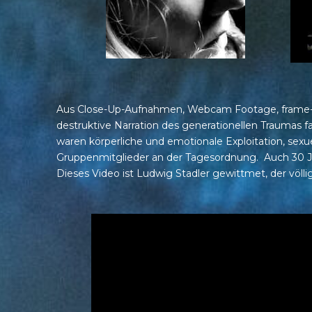
Aus Close-Up-Aufnahmen, Webcam Footage, frame-mani
destruktive Narration des generationellen Traumas f
waren körperliche und emotionale Exploitation, sexue
Gruppenmitglieder an der Tagesordnung. Auch 30 Jah
Dieses Video ist Ludwig Stadler gewittmet, der völl